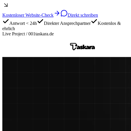
Kostenloser Website-Check
Direkt schreiben
Antwort < 24h
Direkter Ansprechpartner
Kostenlos &
ehrlich
Live Project / 001
taskara.de