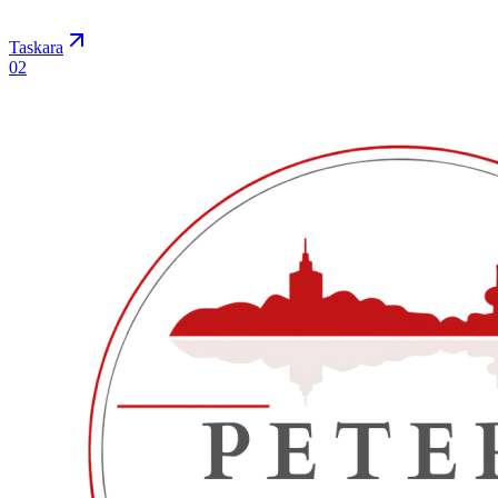
Taskara
0
2