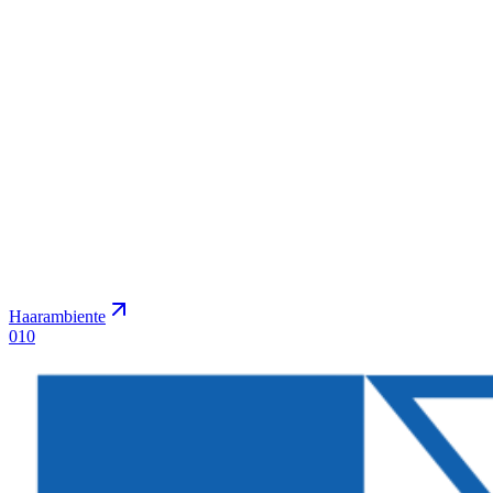
Haarambiente
0
10