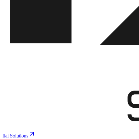
flai Solutions