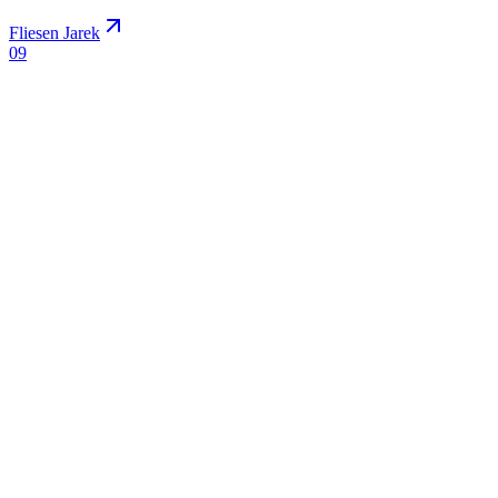
Fliesen Jarek
0
9