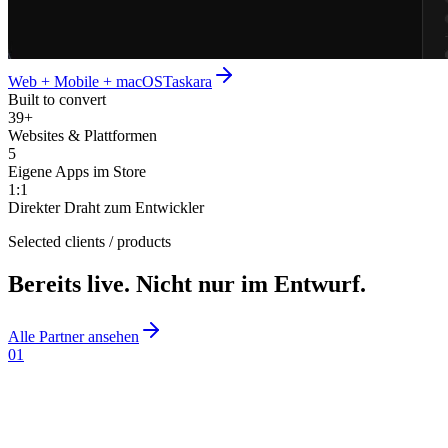
Web + Mobile + macOS
Taskara
Built to convert
39+
Websites & Plattformen
5
Eigene Apps im Store
1:1
Direkter Draht zum Entwickler
Selected clients / products
Bereits live. Nicht nur im Entwurf.
Alle Partner ansehen
0
1