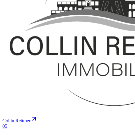
Collin Rettmer
0
5