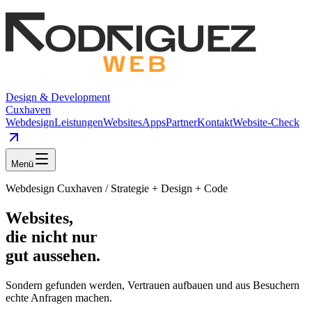
Design & Development
Cuxhaven
Webdesign
Leistungen
Websites
Apps
Partner
Kontakt
Website-Check
Menü
Webdesign Cuxhaven / Strategie + Design + Code
Websites,
die nicht nur
gut aussehen.
Sondern gefunden werden, Vertrauen aufbauen und aus Besuchern
echte Anfragen machen.